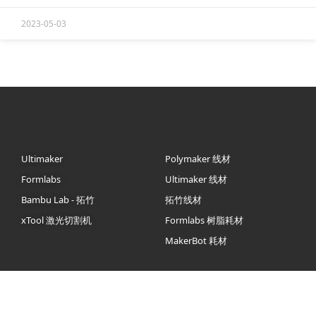
2023-05-03
Ultimaker
Polymaker 线材
Formlabs
Ultimaker 线材
Bambu Lab - 拓竹
拓竹线材
xTool 激光切割机
Formlabs 树脂耗材
MakerBot 耗材
人工智能开发
关于我们
哔哩哔哩
Double Robotics 机器人