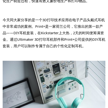
化生产制造过程，快速有效又廉价地生产和打印物品。
今天同大家分享的是一个3D打印技术应用在电子产品头戴式耳机
中非常成功的案例。Print+是一家荷兰公司，它推出的第一款产
品——DIY耳机套装，在Kickstarter上大热，2天的时间便筹满资
金。通过Ultimaker 3D打印耳机部件和Print+公司提供的DIY耳机
套装，用户可以制作专属于自己的个性化定制耳机。