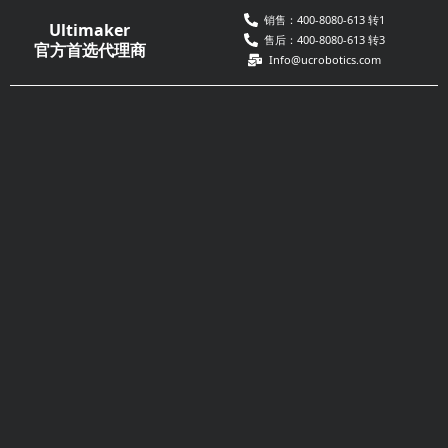
跳
销售：400-8080-613 转1
Ultimaker
至
售后：400-8080-613 转3
官方首选代理商
Info@ucrobotics.com
内
容