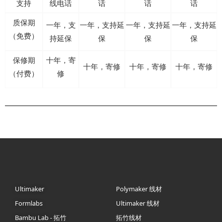
支持
线电话
话
话
话
质保期
一年，支
一年，支持延
一年，支持延
一年，支持延
（免费）
持延保
保
保
保
保修期
十年，寄
十年，寄修
十年，寄修
十年，寄修
（付费）
修
Ultimaker
Polymaker 线材
Formlabs
Ultimaker 线材
Bambu Lab - 拓竹
拓竹线材