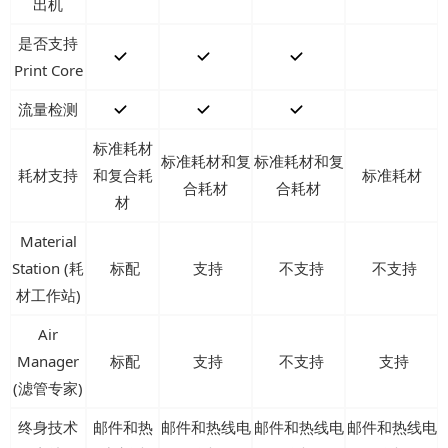
出机
是否支持
Print Core
流量检测
标准耗材
标准耗材和复
标准耗材和复
耗材支持
和复合耗
标准耗材
合耗材
合耗材
材
Material
Station (耗
标配
支持
不支持
不支持
材工作站)
Air
Manager
标配
支持
不支持
支持
(滤管专家)
终身技术
邮件和热
邮件和热线电
邮件和热线电
邮件和热线电