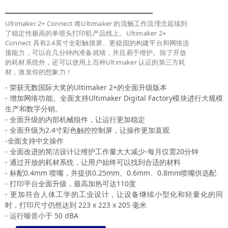
Ultimaker 2+ Connect 将Ultimaker 的流畅工作流理念延续到
了稳定性极高的单喷头打印机产品线上。Ultimaker 2+
Connect 具有2.4英寸全彩触摸屏、更稳固的构建平台和网络连
接能力，可以在几分钟内准备就绪，并且易于维护。除了开放
的耗材系统外，还可以使用上百种Ultimaker 认证的第三方耗
材，激发你的想象力！
- 荣获无数国际大奖的Ultimaker 2+的全面升级版本
- 增加网络功能。全面支持Ultimaker Digital Factory模块进行大规模
生产和数字分销。
- 全面升级的内部机械组件，让运行更加稳定
- 全面升级为2.4寸彩色触控控制屏，让操作更加直观
-全面支持中文操作
- 全面改进的简洁设计让维护工作量大大减少-每月仅需20分钟
- 通过开放的耗材系统，让用户始终可以找到合适的材料
- 标配0.4mm 喷嘴，并提供0.25mm、0.6mm、0.8mm喷嘴供选配
- 打印平台全面升级，最高加热可达110度
- 更加符合人体工学的工业设计，让设备继续小型化和轻量化的同
时，打印尺寸仍然达到 223 x 223 x 205 毫米
- 运行噪音小于 50 dBA