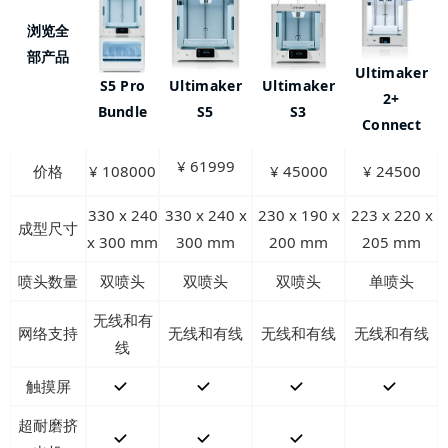
浏览全
部产品
Ultimaker
S5 Pro
Ultimaker
Ultimaker
2+
Bundle
S5
S3
Connect
¥ 61999
价格
¥ 108000
¥ 45000
¥ 24500
330 x 240
330 x 240 x
230 x 190 x
223 x 220 x
成型尺寸
x 300 mm
300 mm
200 mm
205 mm
喷头数量
双喷头
双喷头
双喷头
单喷头
无线和有
网络支持
无线和有线
无线和有线
无线和有线
线
触摸屏
超耐磨挤