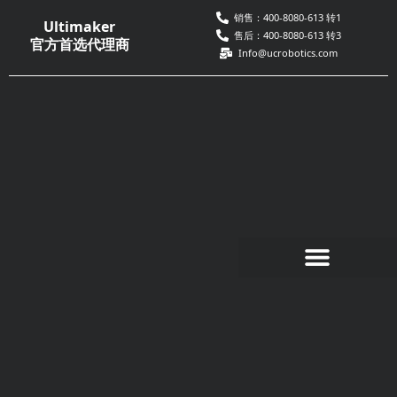
跳
销售：400-8080-613 转1
Ultimaker
至
售后：400-8080-613 转3
官方首选代理商
Info@ucrobotics.com
内
容