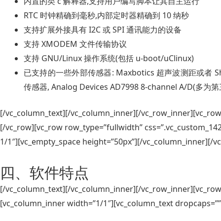
内置的类 c 解释器,支持用户编写脚本让其自主运行
RTC 时钟精确到毫秒,内部定时器精确到 10 纳秒
支持扩展外接具有 I2C 或 SPI 通讯能力的设备
支持 XMODEM 文件传输协议
支持 GNU/Linux 操作系统(包括 u-boot/uClinux)
已支持的一些外部传感器: Maxbotics 超声波测距或者 Sharp 
传感器, Analog Devices AD7998 8-channel A/D(多
[/vc_column_text][/vc_column_inner][/vc_row_inner][vc_ro
[/vc_row][vc_row row_type=”fullwidth” css=”.vc_custom_14
1/1″][vc_empty_space height=”50px”][/vc_column_inner][/v
四、软件特点
[/vc_column_text][/vc_column_inner][/vc_row_inner][vc_ro
[vc_column_inner width=”1/1″][vc_column_text dropcaps=””