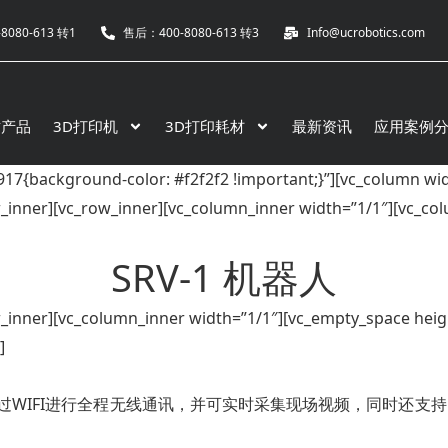
8080-613 转1
售后：400-8080-613 转3
Info@ucrobotics.com
竹产品
3D打印机
3D打印耗材
最新资讯
应用案例
17{background-color: #f2f2f2 !important;}”][vc_column wid
_inner][vc_row_inner][vc_column_inner width=”1/1″][vc_co
SRV-1 机器人
w_inner][vc_column_inner width=”1/1″][vc_empty_space heig
]
通过WIFI进行全程无线通讯，并可实时采集现场视频，同时还