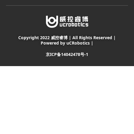
Copyright 2022 威控睿博 | All Rights Reserved |
Powered by uCRobotics |
京ICP备14042478号-1