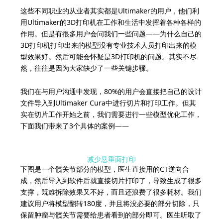
这些不同职业的从业者其实都是Ultimaker的用户，他们利
用Ultimaker的3D打印机在工作和生活中发挥着各种各样的
作用。但是有很多用户会问我们一些问题——为什么自己的
3D打印机打印出来的模型没有专业技术人员打印出来的模
型效果好。然后可能会怀疑是3D打印机的问题。其实不尽
然，往往是因为大家缺少了一些关键步骤。
我们在与用户沟通中发现，80%的用户会直接把自己的设计
文件导入到Ultimaker Cura中进行切片和打印工作。但其
实在切片工作开始之前，我们需要进行一些模型优化工作，
下面我们带来了3个具体的案例——
减少悬垂面打印
下图是一个髋关节部分的模型，医生直接用的CT逆向合
成，然后导入到软件后就直接切片打印了，导致生成了很多
支撑，既难拆除效果又不好，而且还浪费了很多耗材。我们
建议用户将模型翻转180度，并且将没必要的部分切除，只
保留肿瘤与髋关节需要给患者看到的部分即可。医生听取了