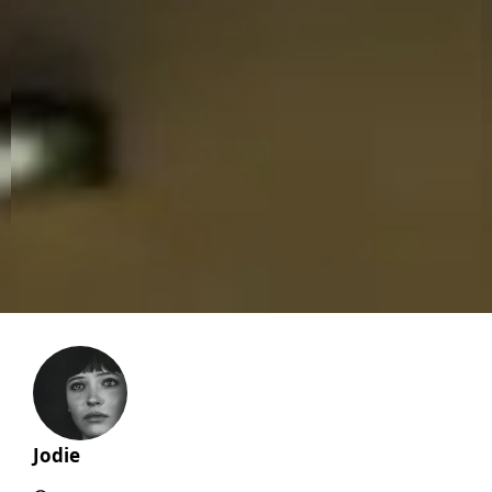
Jodie