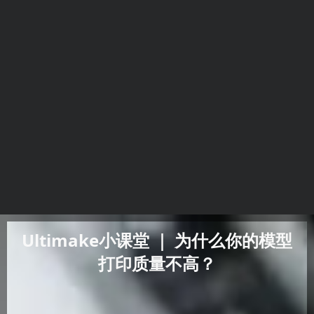
Ultimake小课堂 ｜ 为什么你的模型
打印质量不高？