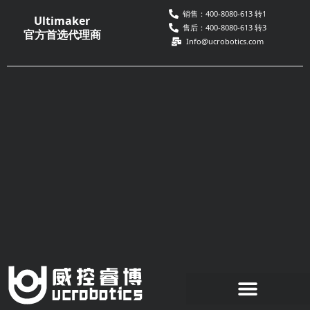
跳
销售：400-8080-613 转1
Ultimaker
至
售后：400-8080-613 转3
官方首选代理商
Info@ucrobotics.com
内
容