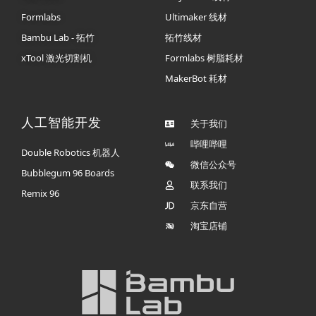
Formlabs
Ultimaker 线材
Bambu Lab - 拓竹
拓竹线材
xTool 激光切割机
Formlabs 树脂耗材
MakerBot 耗材
人工智能开发
关于我们
哔哩哔哩
Double Robotics 机器人
微信公众号
Bubblegum 96 Boards
联系我们
Remix 96
京东自营
淘宝店铺