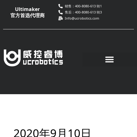
跳
销售：400-8080-613 转1
Ultimaker
至
售后：400-8080-613 转3
官方首选代理商
Info@ucrobotics.com
内
容
2020年9月10日